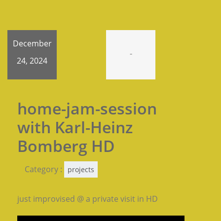
Familienmitglieder erhalten, aktivieren Sie deren Electric
Treat-Funktion.
Das Casino zeigt an, welche Spiele Sie mit dem
December
Aktionsbetrag spielen können.
-
24, 2024
Neues glücksspiel
Casino Freispiele Ohne Einzahlung österreich
home-jam-session
Auszahlungen müssen, wenn möglich, mit Ihrer
ursprünglichen Einzahlungsoption erfolgen, also bedenken
with Karl-Heinz
Sie dies vor der Einzahlung.
Bomberg HD
Spielautomat Online Ohne Anmeldung
Der Untergang der Betrüger kam, nachdem der
Casinobesitzer ein romantisches Interesse an der
Category :
projects
Schwester gezeigt hatte.
Black Jack Kostenlos
just improvised @ a private visit in HD