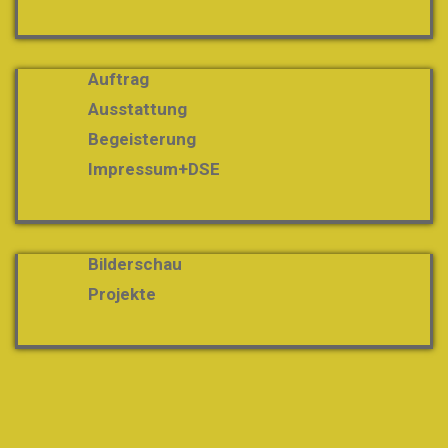
Auftrag
Ausstattung
Begeisterung
Impressum+DSE
Bilderschau
Projekte