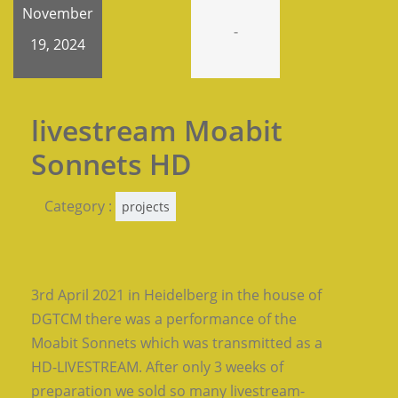
Grafiken und beruhigende Soundtracks, die das Erlebnis
November
aufregend machen.
-
19, 2024
Jeder Spieler, der das 18, Lebensjahr vollendet hat, kann
ein Konto bei Nightrush Casino eröffnen.
Kartenfolge beim pokern
livestream Moabit
Kleines Roulette Spiel
Sonnets HD
Sofern ein fähiger Browser installiert ist, könnt ihr rund 50
Spiele aller Rubriken bequem unterwegs nutzen – und das
Category :
projects
sogar kostenlos.
Online Casino Spielbank
Wählen Sie eine Option, die zu Ihnen passt, aber denken Sie
daran, dass die größte Auswahl an Spielen genossen wird,
3rd April 2021 in Heidelberg in the house of
wenn Sie die herunterladbare Option wählen.
DGTCM there was a performance of the
Casino Freispiele Ohne Einzahlung österreich
Moabit Sonnets which was transmitted as a
HD-LIVESTREAM. After only 3 weeks of
preparation we sold so many livestream-