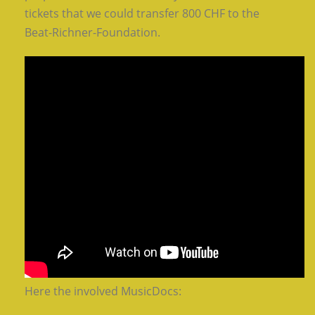
tickets that we could transfer 800 CHF to the
Beat-Richner-Foundation.
Here the involved MusicDocs: