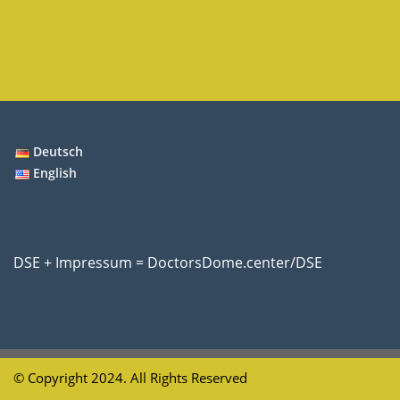
Deutsch
English
DSE + Impressum = DoctorsDome.center/DSE
© Copyright 2024. All Rights Reserved