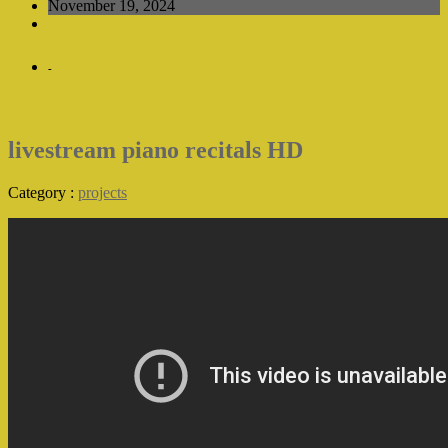
November 19, 2024
Freispiele Bei Anmeldung
Dies hat neben neuen Spielen für Touchscreens etwas so Seltsames
wie NetEnt Touch Casinos in Kanada Wirklichkeit werden lassen.
-
Slots Echtgeld Paypal
Vorgeschrieben ist, dass Sie täglich vier Tipps auf die Partien in
Roland Garros setzen.
Gute Online Casinos Paypal
livestream piano recitals HD
Category :
projects