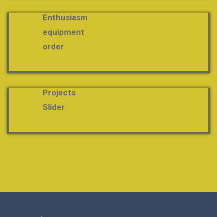
Enthusiasm
equipment
order
Projects
Slider