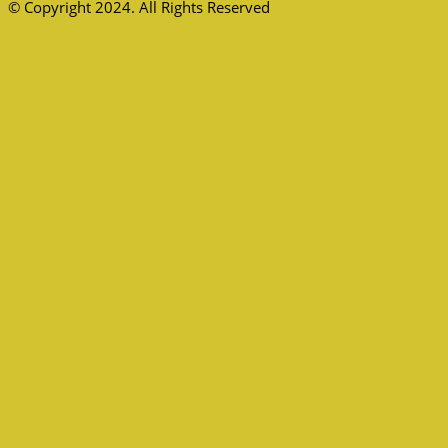
© Copyright 2024. All Rights Reserved