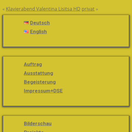
«
Klavierabend Valentina Lisitsa HD
privat
»
Deutsch
English
Auftrag
Ausstattung
Begeisterung
Impressum+DSE
Bilderschau