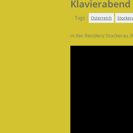
Klavierabend 
Tags :
Österreich
Stocker
in der Residenz Stockerau 3