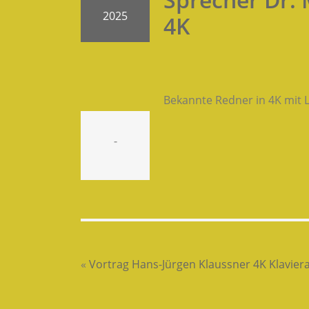
Spiel In Casino Siegen
2025
4K
Wenn Sie sich jedoch bereits an anderer Stelle im Netzwerk r
Trickz Casino De 2026 Review
Bekannte Redner in 4K mit 
-
«
Vortrag Hans-Jürgen Klaussner 4K
Klavier