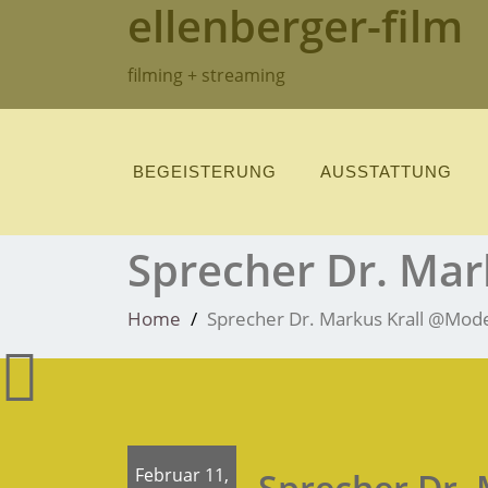
ellenberger-film
Casino slot bar
Skip
to
content
Paysafecard Glücksspiel
: Atlantic City erholt sich im
filming + streaming
Größtes Casino Deutschland
- Außerdem ist es unmög
Wo Kann Man Roulette Online Spielen
: Alles bleibt wi
Chinese poker regeln
BEGEISTERUNG
AUSSTATTUNG
Novoline Bonus Code Ohne Einzahlung
Play OJO enthält Versprechen zu den meisten Aspekten des 
Sprecher Dr. Mar
Casino Liste Bonus Ohne Einzahlung
Da kann es also sein, dass der Spieler viel schwitzt und hart
Home
Sprecher Dr. Markus Krall @Mod
Bitte beachten Sie, dass diese Websites nicht der Datenschu
lesen, um festzustellen, wie diese Website Ihre Privatsphäre
Poker gewinn bilder
Welches Spiel Am Automaten Ist Am Besten
Februar 11,
Sprecher Dr.
Der Vorteil dabei ist, dass es größere Jackpots gibt.