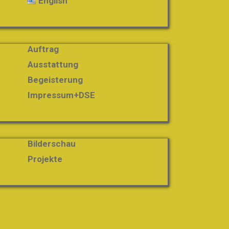
English
Auftrag
Ausstattung
Begeisterung
Impressum+DSE
Bilderschau
Projekte