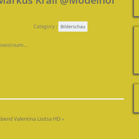
egistriert haben, sind Sie wahrscheinlich bereits Mitglied.
Category :
Bilderschau
Livestream…
abend Valentina Lisitsa HD
»