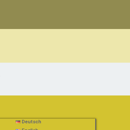
enen Geschäften.
e mit einigen anderen Zahlungsmethoden.
K
 daher, die Datenschutzrichtlinie jeder dieser Websites zu
Deutsch